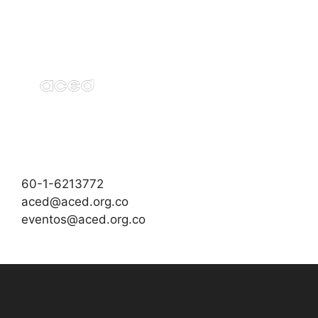
60-1-6213772
aced@aced.org.co
eventos@aced.org.co