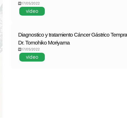
17/05/2022
video
Diagnostico y tratamiento Cáncer Gástrico Tempr
Dr. Tomohiko Moriyama
17/05/2022
video