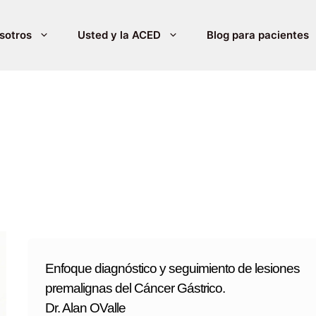
sotros
Usted y la ACED
Blog para pacientes
Enfoque diagnóstico y seguimiento de lesiones
premalignas del Cáncer Gástrico.
Dr. Alan OValle