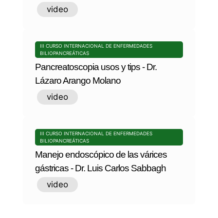
video
III CURSO INTERNACIONAL DE ENFERMEDADES
BILIOPANCREÁTICAS
Pancreatoscopia usos y tips - Dr.
Lázaro Arango Molano
video
III CURSO INTERNACIONAL DE ENFERMEDADES
BILIOPANCREÁTICAS
Manejo endoscópico de las várices
gástricas - Dr. Luis Carlos Sabbagh
video