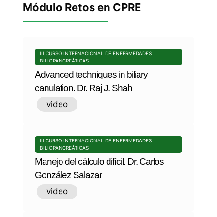
Módulo Retos en CPRE
III CURSO INTERNACIONAL DE ENFERMEDADES
BILIOPANCREÁTICAS
Advanced techniques in biliary
canulation. Dr. Raj J. Shah
video
III CURSO INTERNACIONAL DE ENFERMEDADES
BILIOPANCREÁTICAS
Manejo del cálculo difícil. Dr. Carlos
González Salazar
video