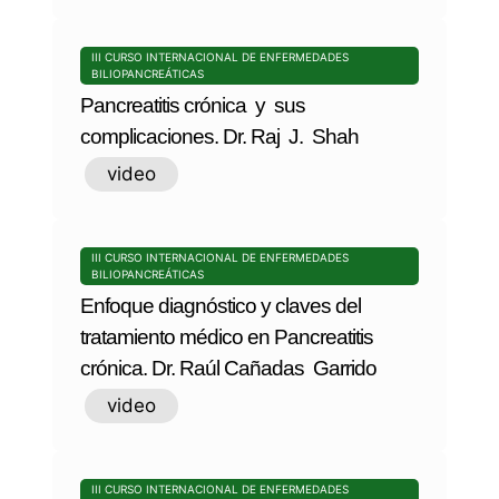
III CURSO INTERNACIONAL DE ENFERMEDADES
BILIOPANCREÁTICAS
Pancreatitis crónica y sus
complicaciones. Dr. Raj J. Shah
video
III CURSO INTERNACIONAL DE ENFERMEDADES
BILIOPANCREÁTICAS
Enfoque diagnóstico y claves del
tratamiento médico en Pancreatitis
crónica. Dr. Raúl Cañadas Garrido
video
III CURSO INTERNACIONAL DE ENFERMEDADES