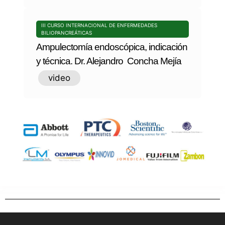
III CURSO INTERNACIONAL DE ENFERMEDADES
BILIOPANCREÁTICAS
Ampulectomía endoscópica, indicación
y técnica. Dr. Alejandro Concha Mejía
video