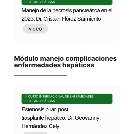
BILIOPANCREÁTICAS
Manejo de la necrosis pancreática en el
2023. Dr. Cristian Flórez Sarmiento
video
Módulo manejo complicaciones
enfermedades hepáticas
III CURSO INTERNACIONAL DE ENFERMEDADES
BILIOPANCREÁTICAS
Estenosis biliar post
trasplante hepático. Dr. Geovanny
Hernández Cely