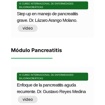
III CURSO INTERNACIONAL DE ENFERMEDADES
BILIOPANCREÁTICAS
Step up en manejo de pancreatitis
grave. Dr. Lázaro Arango Molano.
video
Módulo Pancreatitis
III CURSO INTERNACIONAL DE ENFERMEDADES
BILIOPANCREÁTICAS
Enfoque de la pancreatitis aguda
recurrente. Dr. Gustavo Reyes Medina
video