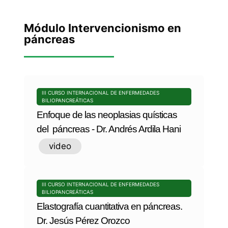
Módulo Intervencionismo en
páncreas
III CURSO INTERNACIONAL DE ENFERMEDADES
BILIOPANCREÁTICAS
Enfoque de las neoplasias quísticas
del páncreas - Dr. Andrés Ardila Hani
video
III CURSO INTERNACIONAL DE ENFERMEDADES
BILIOPANCREÁTICAS
Elastografía cuantitativa en páncreas.
Dr. Jesús Pérez Orozco