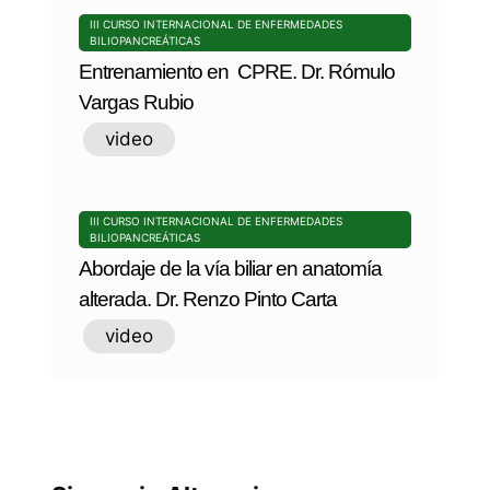
III CURSO INTERNACIONAL DE ENFERMEDADES
BILIOPANCREÁTICAS
Entrenamiento en CPRE. Dr. Rómulo
Vargas Rubio
video
III CURSO INTERNACIONAL DE ENFERMEDADES
BILIOPANCREÁTICAS
Abordaje de la vía biliar en anatomía
alterada. Dr. Renzo Pinto Carta
video