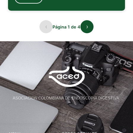
‹
›
Página 1 de 4
ASOCIACION COLOMBIANA DE ENDOSCOPIA DIGESTIVA.