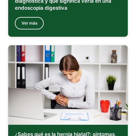
diagnostica y qué significa verla en una
endoscopia digestiva
Ver más
¿Sabes qué es la hernia hiatal?: síntomas,