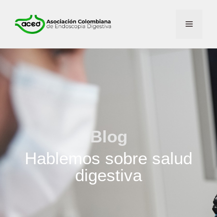
Blog
Hablemos sobre salud
digestiva