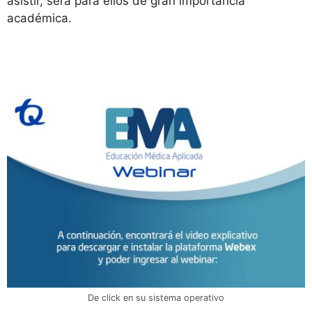
asistir, será para ellos de gran importancia
académica.
De click en su sistema operativo