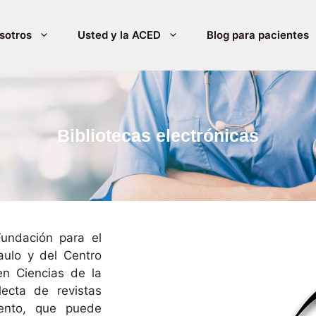
sotros
Usted y la ACED
Blog para pacientes
Bibliotecas electrónicas
 Fundación para el
aulo y del Centro
en Ciencias de la
ecta de revistas
iento, que puede