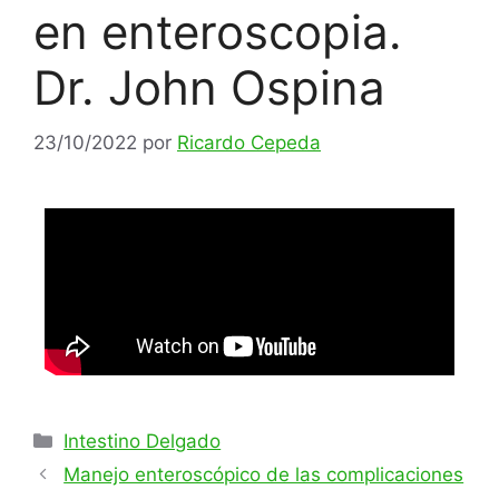
en enteroscopia.
Dr. John Ospina
23/10/2022
por
Ricardo Cepeda
Intestino Delgado
Manejo enteroscópico de las complicaciones