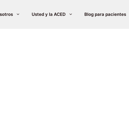
sotros
Usted y la ACED
Blog para pacientes