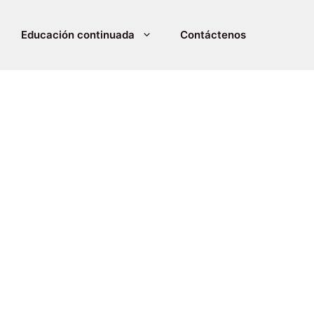
Educación continuada
Contáctenos