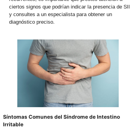
ciertos signos que podrían indicar la presencia de SII
y consultes a un especialista para obtener un
diagnóstico preciso.
Síntomas Comunes del Síndrome de Intestino
Irritable