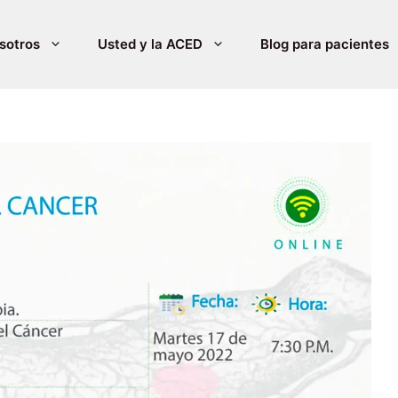
sotros
Usted y la ACED
Blog para pacientes