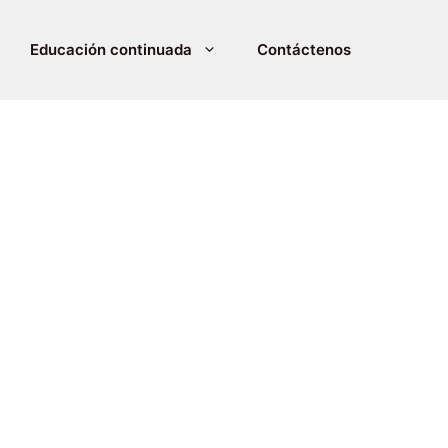
Educación continuada
Contáctenos