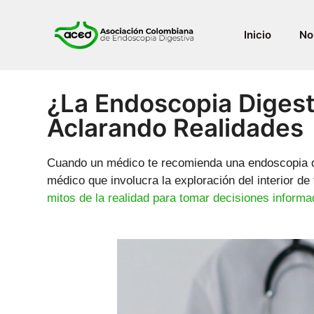
Inicio
No
¿La Endoscopia Digest
Aclarando Realidades
Cuando un médico te recomienda una endoscopia dig
médico que involucra la exploración del interior de
mitos de la realidad para tomar decisiones informa