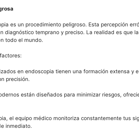
grosa
pia es un procedimiento peligroso. Esta percepción er
un diagnóstico temprano y preciso. La realidad es que l
en todo el mundo.
factores:
lizados en endoscopia tienen una formación extensa y 
on precisión.
dernos están diseñados para minimizar riesgos, ofrecie
pia, el equipo médico monitoriza constantemente tus sig
de inmediato.