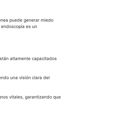
rónea puede generar miedo
a endoscopia es un
están altamente capacitados
ndo una visión clara del
nos vitales, garantizando que