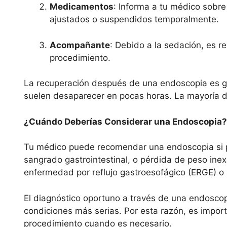
Medicamentos
: Informa a tu médico sobr
ajustados o suspendidos temporalmente.
Acompañante
: Debido a la sedación, es 
procedimiento.
La recuperación después de una endoscopia es ge
suelen desaparecer en pocas horas. La mayoría d
¿Cuándo Deberías Considerar una Endoscopia?
Tu médico puede recomendar una endoscopia si pr
sangrado gastrointestinal, o pérdida de peso ine
enfermedad por reflujo gastroesofágico (ERGE) o 
El diagnóstico oportuno a través de una endoscop
condiciones más serias. Por esta razón, es import
procedimiento cuando es necesario.