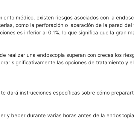
miento médico, existen riesgos asociados con la endosc
ias, como la perforación o laceración de la pared del 
iones es inferior al 0.1%, lo que significa que la gran 
de realizar una endoscopia superan con creces los riesg
r significativamente las opciones de tratamiento y el 
e dará instrucciones específicas sobre cómo preparart
mer y beber durante varias horas antes de la endoscopi