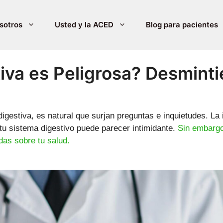
sotros
Usted y la ACED
Blog para pacientes
iva es Peligrosa? Desminti
estiva, es natural que surjan preguntas e inquietudes. La 
 tu sistema digestivo puede parecer intimidante.
Sin embargo
das sobre tu salud.