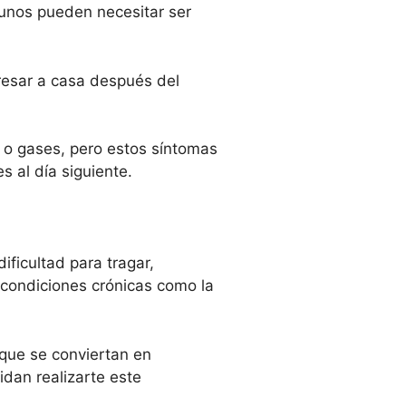
unos pueden necesitar ser
resar a casa después del
 o gases, pero estos síntomas
 al día siguiente.
ficultad para tragar,
 condiciones crónicas como la
 que se conviertan en
idan realizarte este