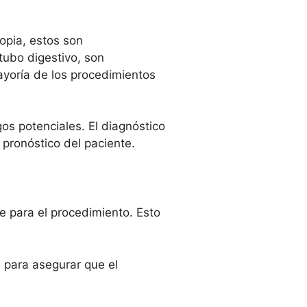
opia, estos son
tubo digestivo, son
mayoría de los procedimientos
os potenciales. El diagnóstico
pronóstico del paciente.
e para el procedimiento. Esto
a para asegurar que el