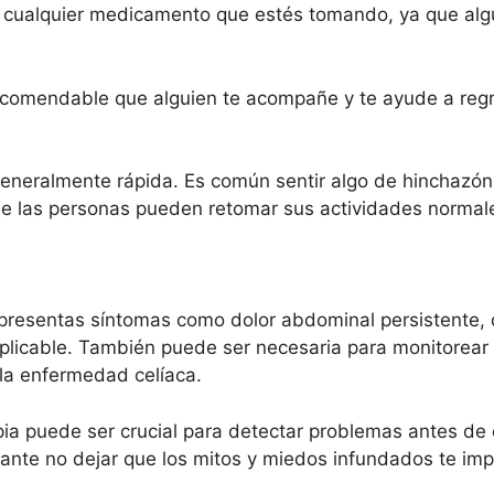
e cualquier medicamento que estés tomando, ya que alg
recomendable que alguien te acompañe y te ayude a reg
neralmente rápida. Es común sentir algo de hinchazón
e las personas pueden retomar sus actividades normales
esentas síntomas como dolor abdominal persistente, di
xplicable. También puede ser necesaria para monitorear
la enfermedad celíaca.
ia puede ser crucial para detectar problemas antes de
ante no dejar que los mitos y miedos infundados te imp