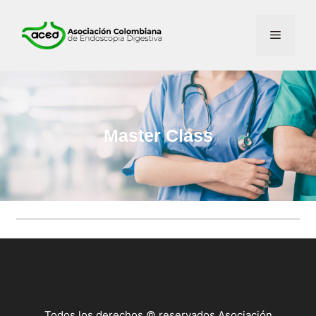
Master Class
Todos los derechos © reservados Asociación