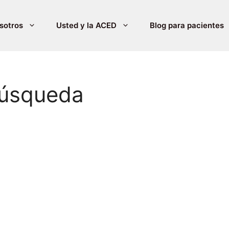
sotros
Usted y la ACED
Blog para pacientes
búsqueda