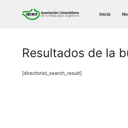
Saltar
al
Inicio
No
contenido
Resultados de la 
[directorist_search_result]