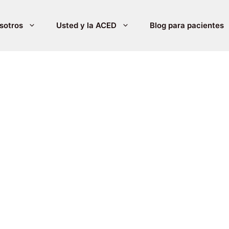
sotros
Usted y la ACED
Blog para pacientes