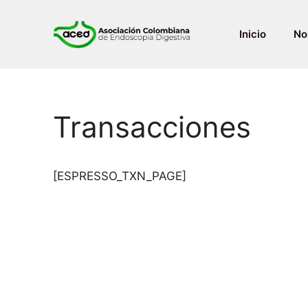
Saltar
al
Inicio
No
contenido
Transacciones
[ESPRESSO_TXN_PAGE]