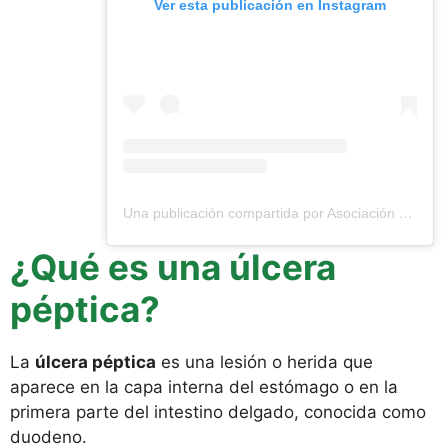
Ver esta publicación en Instagram
Una publicación compartida por Asociación Colombiana de Endoscopia Digestiva (@aced1970)
¿Qué es una úlcera
péptica?
La
úlcera péptica
es una lesión o herida que
aparece en la capa interna del estómago o en la
primera parte del intestino delgado, conocida como
duodeno.