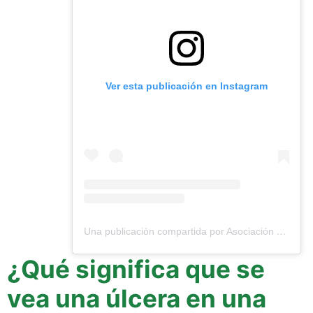
Ver esta publicación en Instagram
Una publicación compartida por Asociación Colombiana de Endoscopia Digestiva (@aced1970)
¿Qué significa que se
vea una úlcera en una