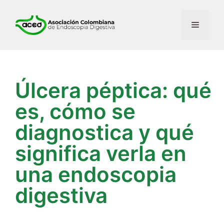
Úlcera péptica: qué
es, cómo se
diagnostica y qué
significa verla en
una endoscopia
digestiva