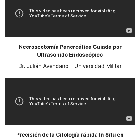
Necrosectomía Pancreática Guiada por
Ultrasonido Endoscópico
Dr. Julián Avendaño – Universidad Militar
Precisión de la Citología rápida In Situ en