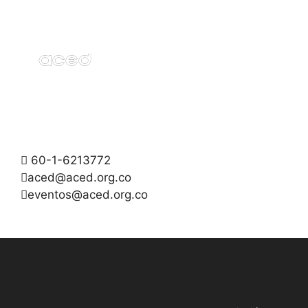
60-1-6213772
aced@aced.org.co
eventos@aced.org.co