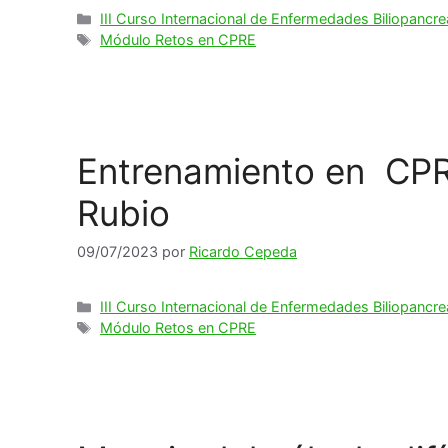
Categorías
III Curso Internacional de Enfermedades Biliopancre
Etiquetas
Módulo Retos en CPRE
Entrenamiento en CPR
Rubio
09/07/2023
por
Ricardo Cepeda
Categorías
III Curso Internacional de Enfermedades Biliopancre
Etiquetas
Módulo Retos en CPRE