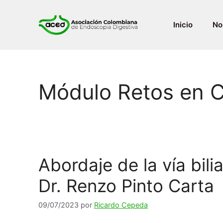
Saltar
al
Inicio
No
contenido
Módulo Retos en 
Abordaje de la vía bili
Dr. Renzo Pinto Carta
09/07/2023
por
Ricardo Cepeda