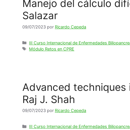
Manejo del cálculo difí
Salazar
09/07/2023
por
Ricardo Cepeda
Categorías
III Curso Internacional de Enfermedades Biliopancre
Etiquetas
Módulo Retos en CPRE
Advanced techniques in
Raj J. Shah
09/07/2023
por
Ricardo Cepeda
Categorías
III Curso Internacional de Enfermedades Biliopancre