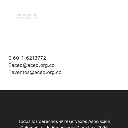
60-1-6213772
aced@aced.org.co
eventos@aced.org.co
Todos los derechos © reservados Asociación
Colombiana de Endoscopia Digestiva, 2026