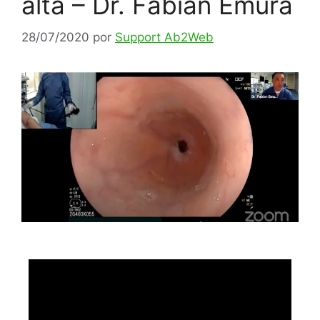
alta – Dr. Fabián Emura
28/07/2020
por
Support Ab2Web