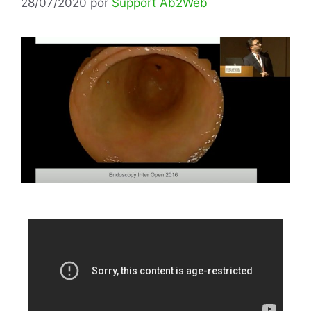
28/07/2020
por
Support Ab2Web