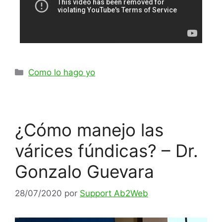
Como lo hago yo
¿Cómo manejo las
várices fúndicas? – Dr.
Gonzalo Guevara
28/07/2020
por
Support Ab2Web