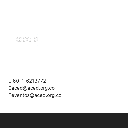
60-1-6213772
aced@aced.org.co
eventos@aced.org.co