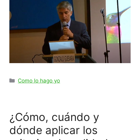
Como lo hago yo
¿Cómo, cuándo y
dónde aplicar los