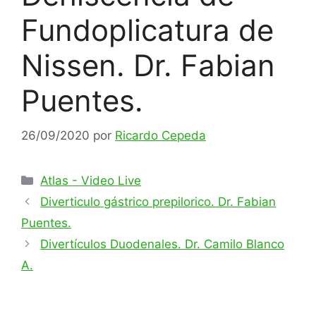
Fundoplicatura de
Nissen. Dr. Fabian
Puentes.
26/09/2020
por
Ricardo Cepeda
Categorías
Atlas - Video Live
Diverticulo gástrico prepilorico. Dr. Fabian
Puentes.
Divertículos Duodenales. Dr. Camilo Blanco
A.