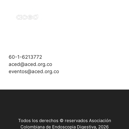
60-1-6213772
aced@aced.org.co
eventos@aced.org.co
Todos los derechos © reservados Asociación
Colombiana de Endoscopia Digestiva, 2026