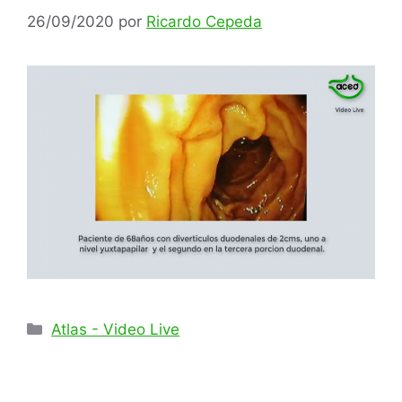
26/09/2020
por
Ricardo Cepeda
Categorías
Atlas - Video Live