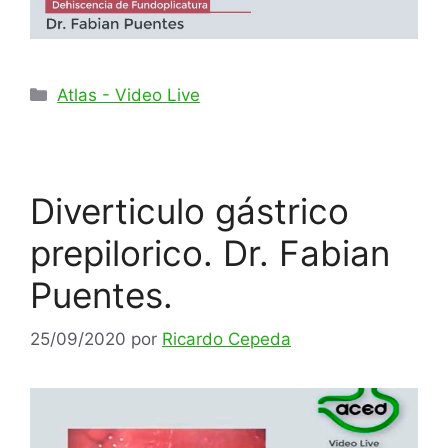
Categorías
Atlas - Video Live
Diverticulo gástrico
prepilorico. Dr. Fabian
Puentes.
25/09/2020
por
Ricardo Cepeda