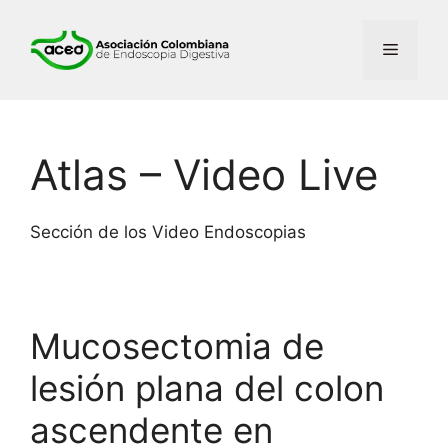
Saltar
al
Menú
contenido
Atlas – Video Live
Sección de los Video Endoscopias
Mucosectomia de
lesión plana del colon
ascendente en