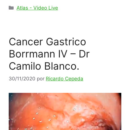
Categorías
Atlas - Video Live
Cancer Gastrico
Borrmann IV – Dr
Camilo Blanco.
30/11/2020
por
Ricardo Cepeda