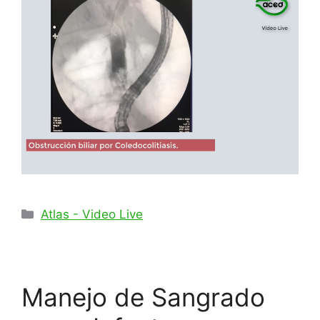
Categorías
Atlas - Video Live
Manejo de Sangrado