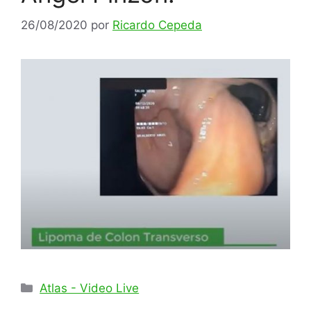
26/08/2020
por
Ricardo Cepeda
Categorías
Atlas - Video Live