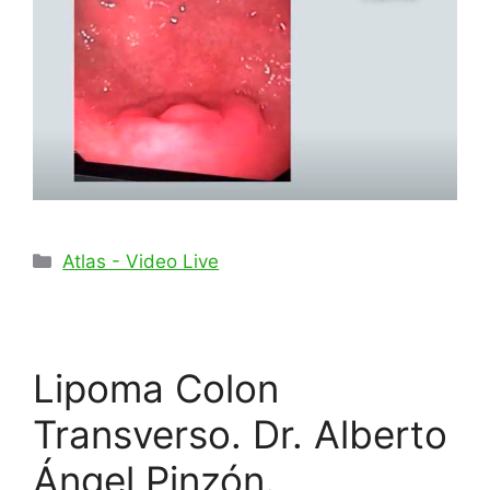
Categorías
Atlas - Video Live
Lipoma Colon
Transverso. Dr. Alberto
Ángel Pinzón.