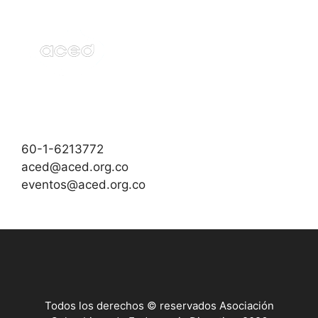
60-1-6213772
aced@aced.org.co
eventos@aced.org.co
Todos los derechos © reservados Asociación