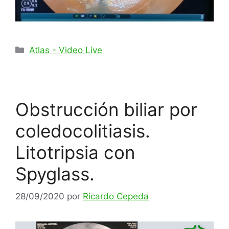
Categorías
Atlas - Video Live
Obstrucción biliar por
coledocolitiasis.
Litotripsia con
Spyglass.
28/09/2020
por
Ricardo Cepeda