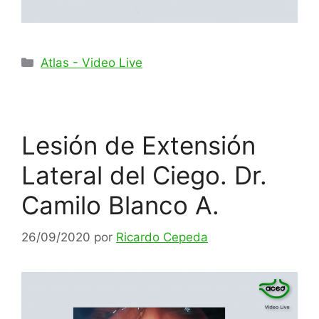
Categorías
Atlas - Video Live
Lesión de Extensión
Lateral del Ciego. Dr.
Camilo Blanco A.
26/09/2020
por
Ricardo Cepeda