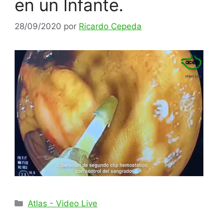
en un Infante.
28/09/2020
por
Ricardo Cepeda
Categorías
Atlas - Video Live