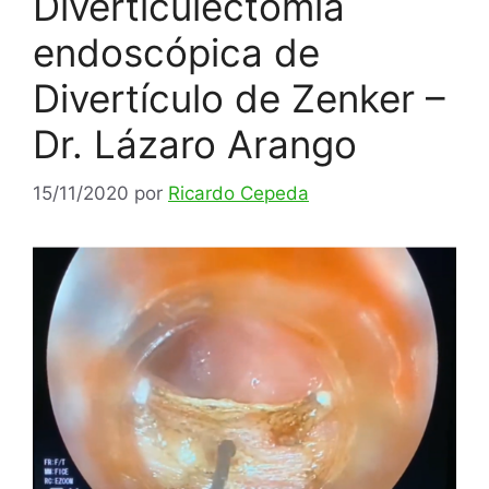
Diverticulectomía
endoscópica de
Divertículo de Zenker –
Dr. Lázaro Arango
15/11/2020
por
Ricardo Cepeda