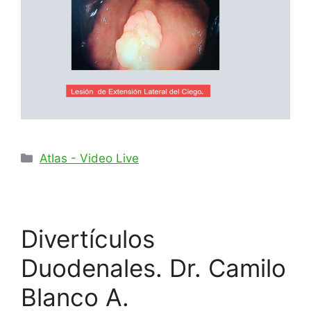
Categorías
Atlas - Video Live
Divertículos
Duodenales. Dr. Camilo
Blanco A.