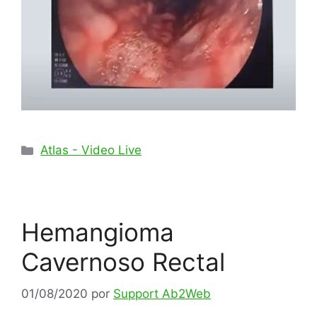
Categorías
Atlas - Video Live
Hemangioma
Cavernoso Rectal
01/08/2020
por
Support Ab2Web