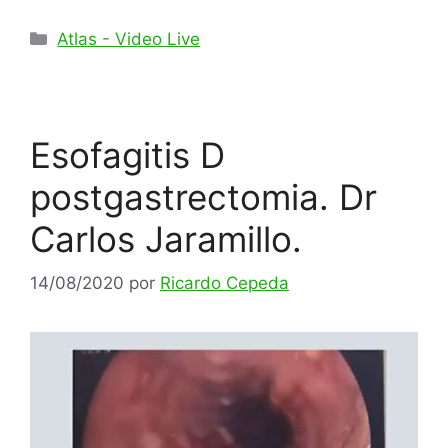
Categorías
Atlas - Video Live
Esofagitis D
postgastrectomia. Dr
Carlos Jaramillo.
14/08/2020
por
Ricardo Cepeda