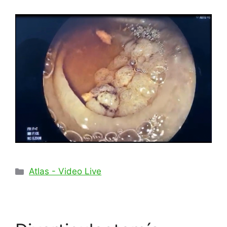
Categorías
Atlas - Video Live