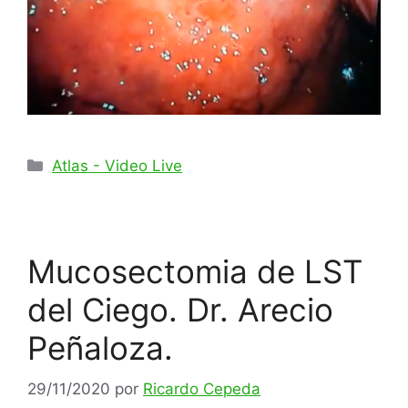
Categorías
Atlas - Video Live
Mucosectomia de LST
del Ciego. Dr. Arecio
Peñaloza.
29/11/2020
por
Ricardo Cepeda