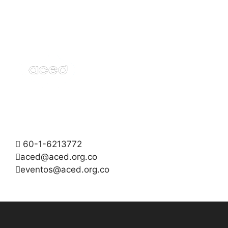
60-1-6213772
aced@aced.org.co
eventos@aced.org.co