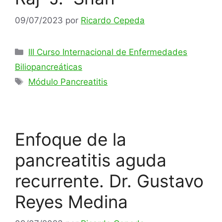
09/07/2023
por
Ricardo Cepeda
Categorías
III Curso Internacional de Enfermedades
Biliopancreáticas
Etiquetas
Módulo Pancreatitis
Enfoque de la
pancreatitis aguda
recurrente. Dr. Gustavo
Reyes Medina