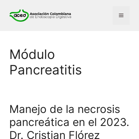
Saltar
al
Menú
contenido
Módulo
Pancreatitis
Manejo de la necrosis
pancreática en el 2023.
Dr. Cristian Flórez