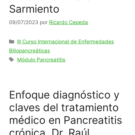
Sarmiento
09/07/2023
por
Ricardo Cepeda
Categorías
III Curso Internacional de Enfermedades
Biliopancreáticas
Etiquetas
Módulo Pancreatitis
Enfoque diagnóstico y
claves del tratamiento
médico en Pancreatitis
crónica. Dr. Raúl