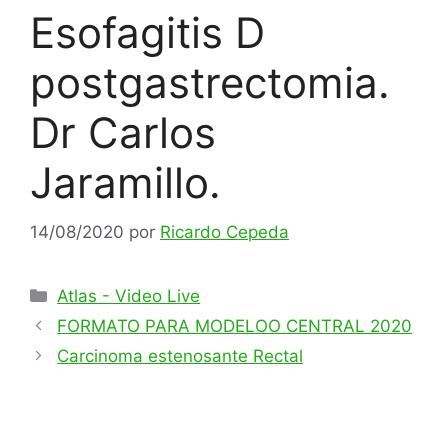
Esofagitis D
postgastrectomia.
Dr Carlos
Jaramillo.
14/08/2020
por
Ricardo Cepeda
Categorías
Atlas - Video Live
FORMATO PARA MODELOO CENTRAL 2020
Carcinoma estenosante Rectal