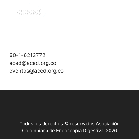
60-1-6213772
aced@aced.org.co
eventos@aced.org.co
Todos los derechos © reservados Asociación
Colombiana de Endoscopia Digestiva, 2026