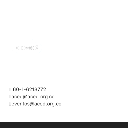
60-1-6213772
aced@aced.org.co
eventos@aced.org.co