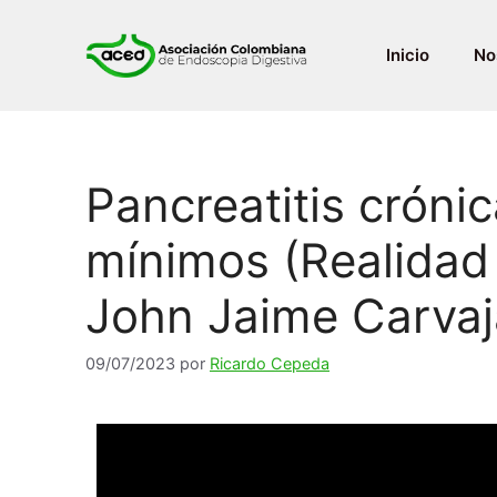
Inicio
No
Pancreatitis cróni
mínimos (Realidad 
John Jaime Carvaj
09/07/2023
por
Ricardo Cepeda