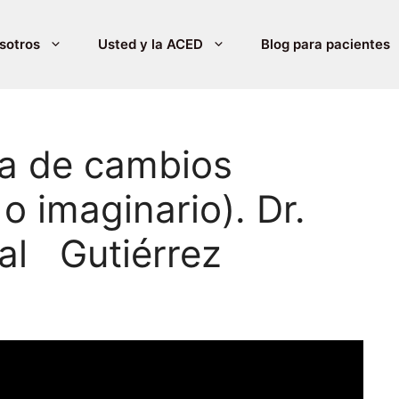
sotros
Usted y la ACED
Blog para pacientes
ca de cambios
o imaginario). Dr.
al Gutiérrez