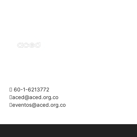
60-1-6213772
aced@aced.org.co
eventos@aced.org.co