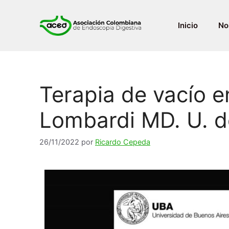
Inicio
No
Terapia de vacío e
Lombardi MD. U. d
26/11/2022
por
Ricardo Cepeda