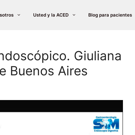
sotros
Usted y la ACED
Blog para pacientes
ndoscópico. Giuliana
e Buenos Aires