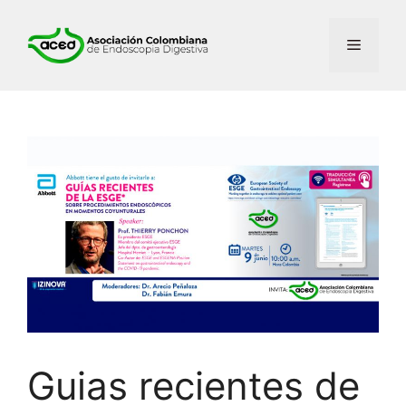
Saltar
al
Menú
contenido
Guias recientes de