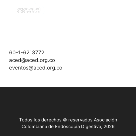
60-1-6213772
aced@aced.org.co
eventos@aced.org.co
Todos los derechos © reservados Asociación
Colombiana de Endoscopia Digestiva, 2026