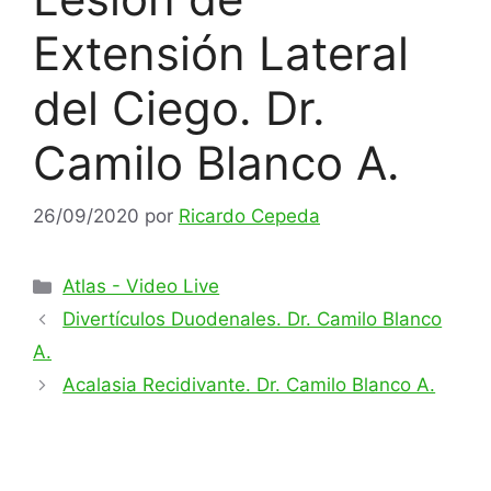
Extensión Lateral
del Ciego. Dr.
Camilo Blanco A.
26/09/2020
por
Ricardo Cepeda
Categorías
Atlas - Video Live
Divertículos Duodenales. Dr. Camilo Blanco
A.
Acalasia Recidivante. Dr. Camilo Blanco A.