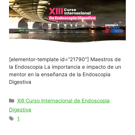
[elementor-template id=”21790″] Maestros de
la Endoscopia La importancia e impacto de un
mentor en la enseñanza de la Endoscopia
Digestiva
Categorías
XIII Curso Internacional de Endoscopia
Digestiva
Etiquetas
1