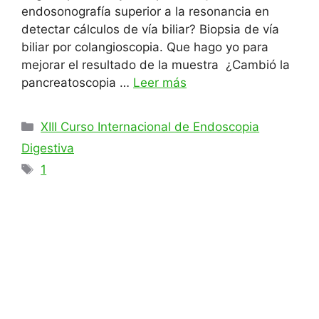
endosonografía superior a la resonancia en
detectar cálculos de vía biliar? Biopsia de vía
biliar por colangioscopia. Que hago yo para
mejorar el resultado de la muestra ¿Cambió la
pancreatoscopia …
Leer más
Categorías
XIII Curso Internacional de Endoscopia
Digestiva
Etiquetas
1