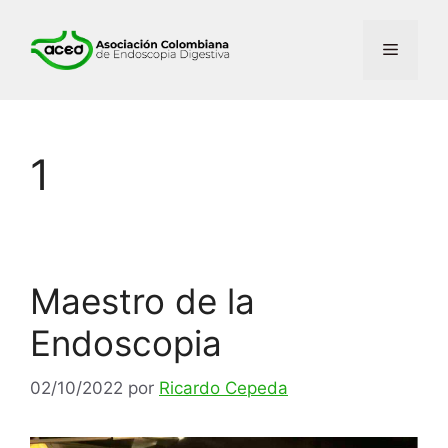
Saltar
al
Menú
contenido
1
Maestro de la
Endoscopia
02/10/2022
por
Ricardo Cepeda