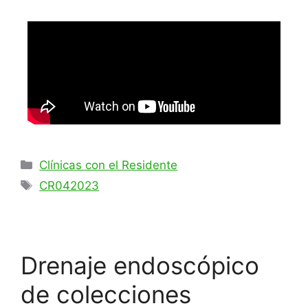
Clínicas con el Residente
CR042023
Drenaje endoscópico
de colecciones