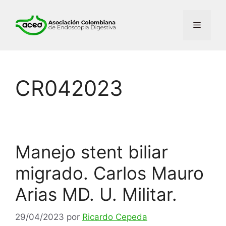
CR042023
Manejo stent biliar
migrado. Carlos Mauro
Arias MD. U. Militar.
29/04/2023
por
Ricardo Cepeda