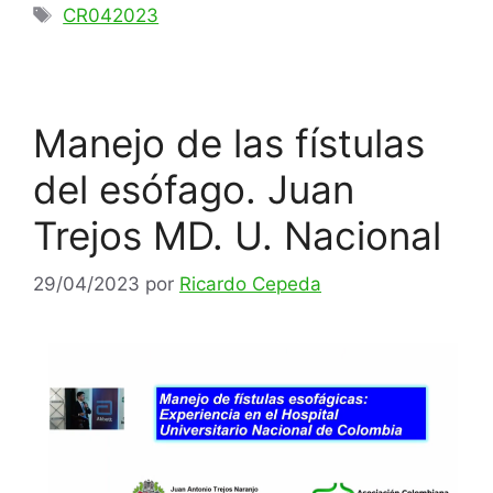
CR042023
Manejo de las fístulas
del esófago. Juan
Trejos MD. U. Nacional
29/04/2023
por
Ricardo Cepeda