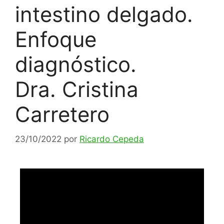
intestino delgado.
Enfoque
diagnóstico.
Dra. Cristina
Carretero
23/10/2022
por
Ricardo Cepeda