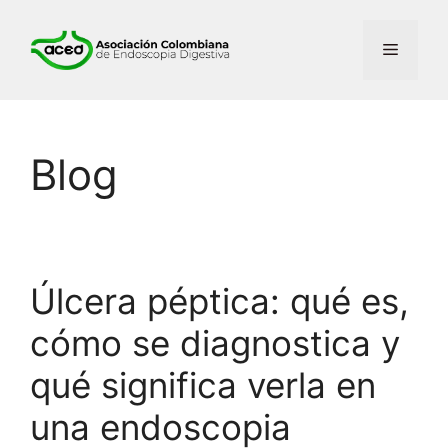
Saltar
al
Menú
contenido
Blog
Úlcera péptica: qué es,
cómo se diagnostica y
qué significa verla en
una endoscopia