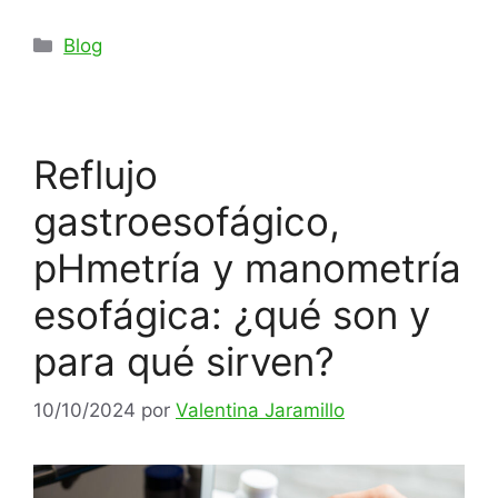
Categorías
Blog
Reflujo
gastroesofágico,
pHmetría y manometría
esofágica: ¿qué son y
para qué sirven?
10/10/2024
por
Valentina Jaramillo