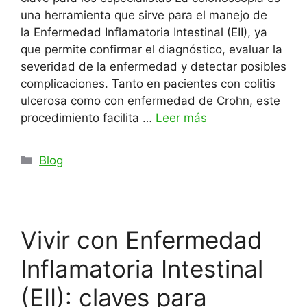
una herramienta que sirve para el manejo de
la Enfermedad Inflamatoria Intestinal (EII), ya
que permite confirmar el diagnóstico, evaluar la
severidad de la enfermedad y detectar posibles
complicaciones. Tanto en pacientes con colitis
ulcerosa como con enfermedad de Crohn, este
procedimiento facilita …
Leer más
Categorías
Blog
Vivir con Enfermedad
Inflamatoria Intestinal
(EII): claves para