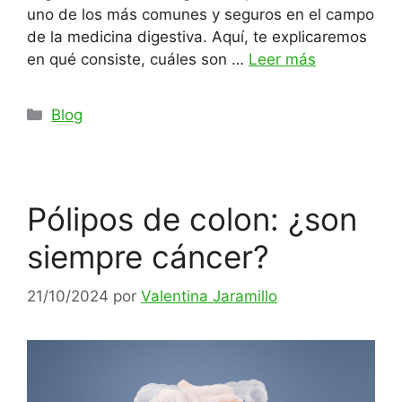
uno de los más comunes y seguros en el campo
de la medicina digestiva. Aquí, te explicaremos
en qué consiste, cuáles son …
Leer más
Categorías
Blog
Pólipos de colon: ¿son
siempre cáncer?
21/10/2024
por
Valentina Jaramillo