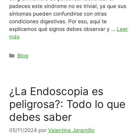
padeces este síndrome no es trivial, ya que sus
síntomas pueden confundirse con otras
condiciones digestivas. Por eso, aquí te
explicamos qué signos debes observar y …
Leer
más
Categorías
Blog
¿La Endoscopia es
peligrosa?: Todo lo que
debes saber
05/11/2024
por
Valentina Jaramillo