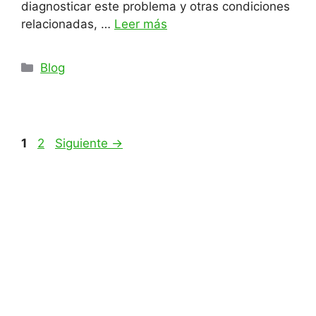
diagnosticar este problema y otras condiciones
relacionadas, …
Leer más
Categorías
Blog
Página
Página
1
2
Siguiente
→