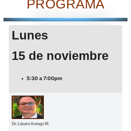
PROGRAMA
Lunes
15 de noviembre
5:30 a 7:00pm
Dr. Lázaro Arango M.